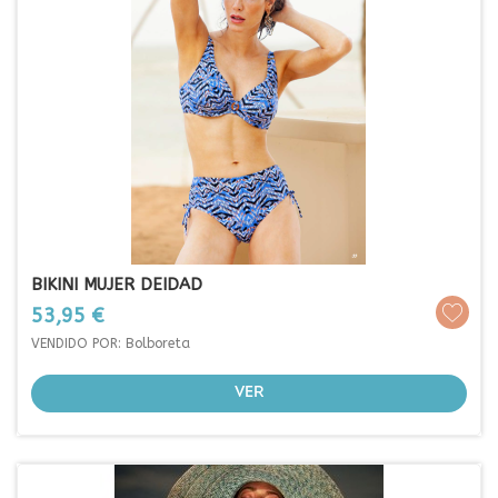
BIKINI MUJER DEIDAD
Prezo
53,95 €
VENDIDO POR: Bolboreta
VER