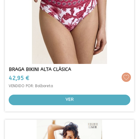
BRAGA BIKINI ALTA CLÁSICA
Prezo
42,95 €
VENDIDO POR: Bolboreta
VER