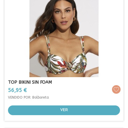
TOP BIKINI SIN FOAM
Prezo
56,95 €
VENDIDO POR: Bolboreta
VER