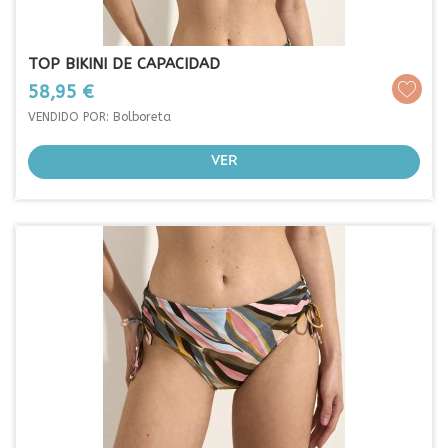
TOP BIKINI DE CAPACIDAD
Prezo
58,95 €
VENDIDO POR: Bolboreta
VER