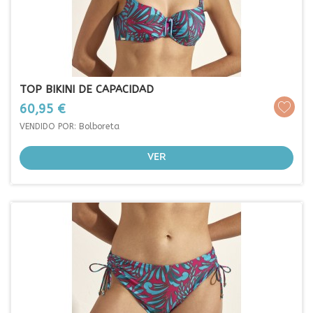
TOP BIKINI DE CAPACIDAD
Prezo
60,95 €
VENDIDO POR: Bolboreta
VER