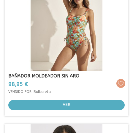
BAÑADOR MOLDEADOR SIN ARO
Prezo
98,95 €
VENDIDO POR: Bolboreta
VER