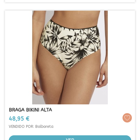
BRAGA BIKINI ALTA
Prezo
48,95 €
VENDIDO POR: Bolboreta