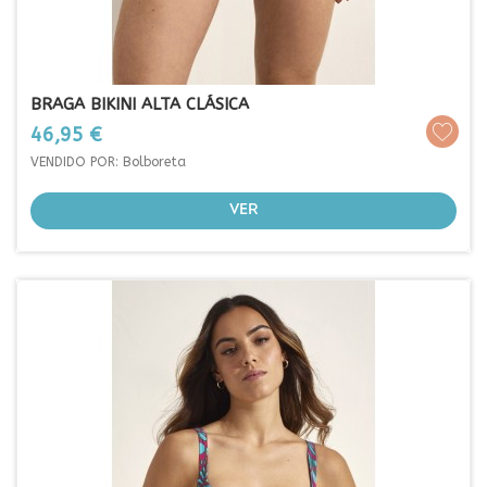
BRAGA BIKINI ALTA CLÁSICA
Prezo
46,95 €
VENDIDO POR: Bolboreta
VER