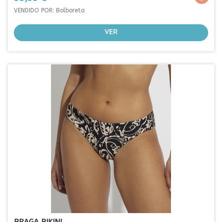
VENDIDO POR: Bolboreta
VER
BRAGA BIKINI