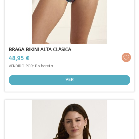
BRAGA BIKINI ALTA CLÁSICA
Prezo
48,95 €
VENDIDO POR: Bolboreta
VER