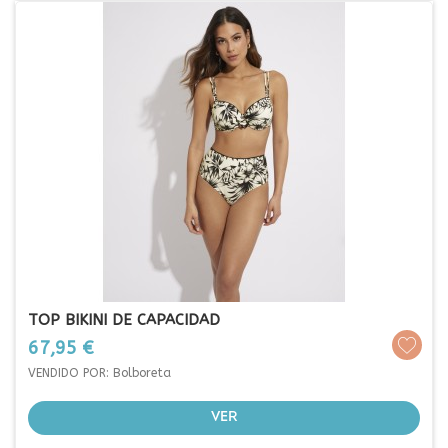
TOP BIKINI DE CAPACIDAD
Prezo
67,95 €
VENDIDO POR: Bolboreta
VER