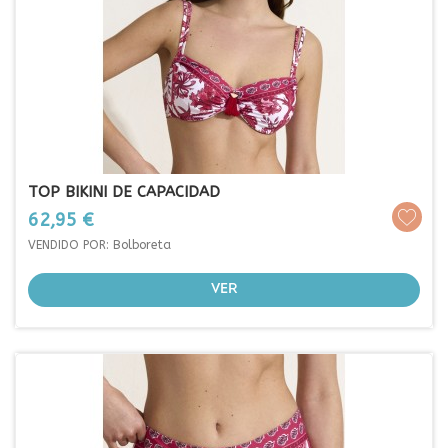
TOP BIKINI DE CAPACIDAD
Prezo
62,95 €
VENDIDO POR: Bolboreta
VER