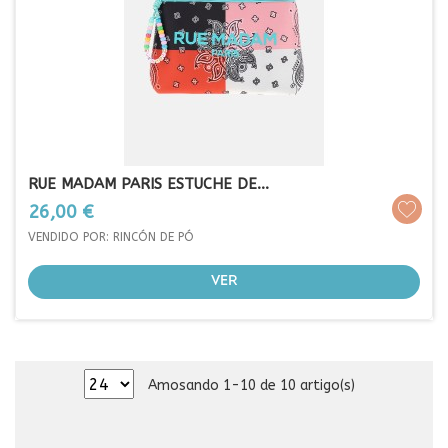
RUE MADAM PARIS ESTUCHE DE...
Prezo
26,00 €
VENDIDO POR: RINCÓN DE PÓ
VER
Amosando 1-10 de 10 artigo(s)