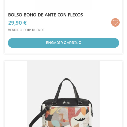
BOLSO BOHO DE ANTE CON FLECOS
Prezo
29,90 €
VENDIDO POR: DUENDE
ENGADIR CARRIÑO