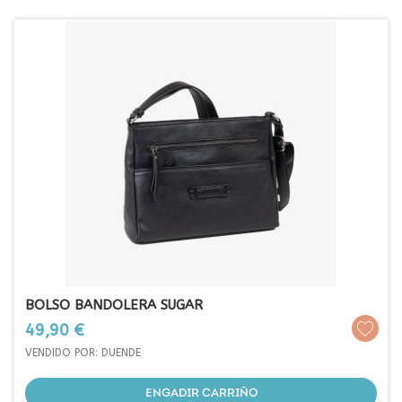
BOLSO BANDOLERA SUGAR
Prezo
49,90 €
VENDIDO POR: DUENDE
ENGADIR CARRIÑO