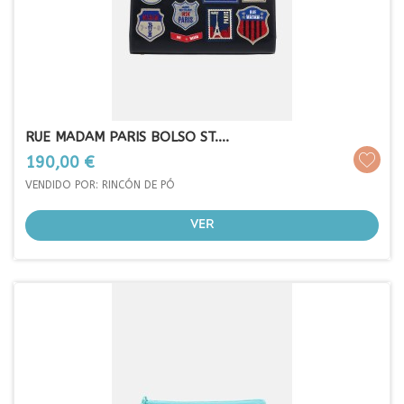
RUE MADAM PARIS BOLSO ST....
Prezo
190,00 €
VENDIDO POR: RINCÓN DE PÓ
VER