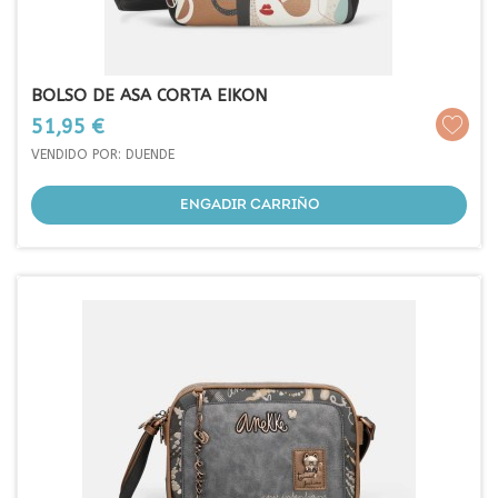
BOLSO DE ASA CORTA EIKON
Prezo
51,95 €
VENDIDO POR: DUENDE
ENGADIR CARRIÑO