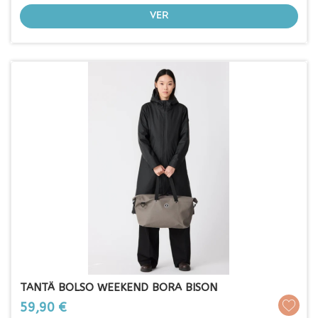
VER
TANTÄ BOLSO WEEKEND BORA BISON
Prezo
59,90 €