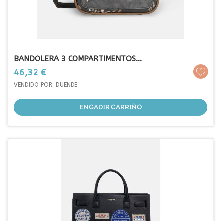
BANDOLERA 3 COMPARTIMENTOS...
Prezo
46,32 €
VENDIDO POR: DUENDE
ENGADIR CARRIÑO