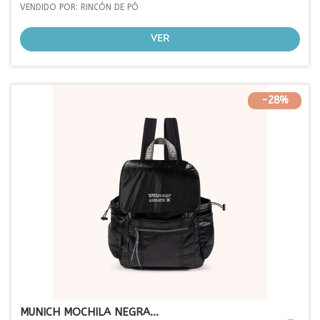
VENDIDO POR: RINCÓN DE PÓ
VER
-28%
MUNICH MOCHILA NEGRA...