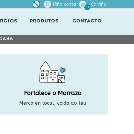
Miña conta
Carriño
0
RCIOS
PRODUTOS
CONTACTO
 CASA
Fortalece o Morrazo
Merca en local, coida do teu