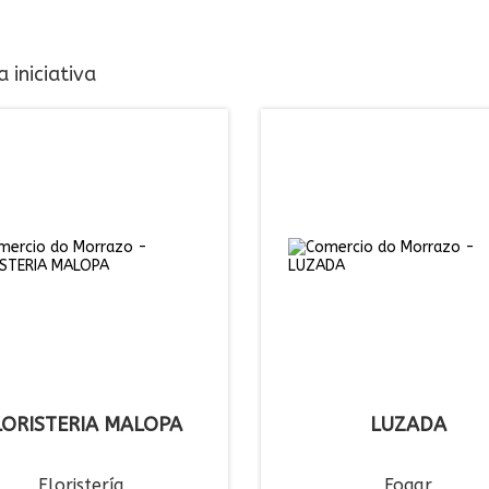
 iniciativa
LORISTERIA MALOPA
LUZADA
Floristería
Fogar