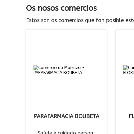
Os nosos comercios
Estos son os comercios que fan posible esta
PARAFARMACIA BOUBETA
F
Saúde e coidado persoal