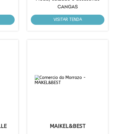
CANGAS
VISITAR TENDA
LLE
MAIKEL&BEST