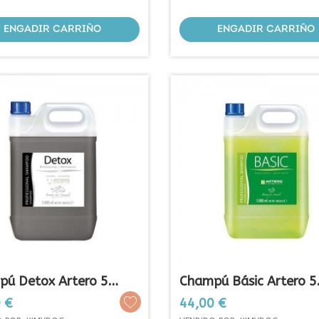
ENGADIR CARRIÑO
ENGADIR CARRIÑO
ú Detox Artero 5
Champú Básic Artero 5
Litros
Prezo
 €
44,00 €