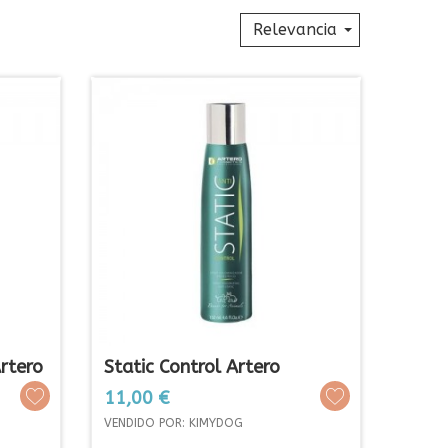
Relevancia
rtero
Static Control Artero
Prezo
11,00 €
VENDIDO POR: KIMYDOG