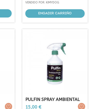
base
VENDIDO POR: KIMYDOG
ENGADIR CARRIÑO
PULFIN SPRAY AMBIENTAL
Prezo
15,00 €