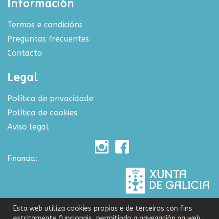
Información
Termos e condicións
Preguntas frecuentes
Contacto
Legal
Política de privacidade
Política de cookies
Aviso legal
Financia:
Colabora:
Esta web utiliza cookies propias e de terceiros con fins
estritamente funcionais, permitindo a navegación na web