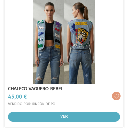
CHALECO VAQUERO REBEL
Prezo
45,00 €
VENDIDO POR: RINCÓN DE PÓ
VER