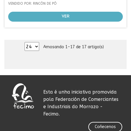
VENDIDO POR: RINCÓN DE PÓ
VER
Amosando 1-17 de 17 artigo(s)
Esta é unha iniciativa promovida
pola Federación de Comerciantes
e Industriais do Morrazo -
Fecimo.
Coñecenos