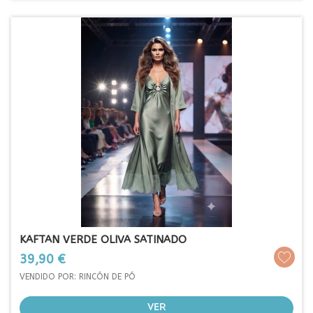
KAFTAN VERDE OLIVA SATINADO
Prezo
39,90 €
VENDIDO POR: RINCÓN DE PÓ
VER