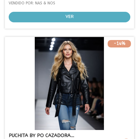
VENDIDO POR: NAS & NOS
VER
-14%
PUCHITA BY PO CAZADORA...