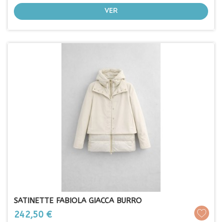
VER
SATINETTE FABIOLA GIACCA BURRO
Prezo
242,50 €