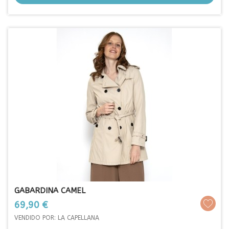
GABARDINA CAMEL
Prezo
69,90 €
VENDIDO POR: LA CAPELLANA