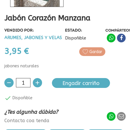
Jabón Corazón Manzana
VENDIDO POR:
ESTADO:
COMPÁRTEO!
ARUMES, JABONES Y VELAS
Dispoñible
3,95 €
Gardar
jabones naturales
Engadir carriño

Dispoñible
¿Tes algunha dúbida?
Contacta coa tenda