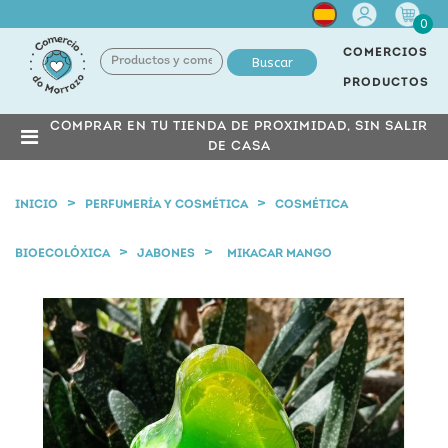
Cuenta
0
COMERCIOS
Buscar
PRODUCTOS
COMPRAR EN TU TIENDA DE PROXIMIDAD, SIN SALIR
DE CASA
INICIO
PERFUMERÍA Y COSMÉTICA
COSMÉTICA
BIOECOLÓXICA
JABONES
MIKACAR MANGO