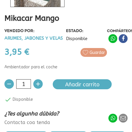
Mikacar Mango
VENDIDO POR:
ESTADO:
COMPÁRTEO!
ARUMES, JABONES Y VELAS
Disponible
3,95 €
Guardar
Ambientador para el coche
Añadir carrito

Disponible
¿Tes algunha dúbida?
Contacta coa tenda