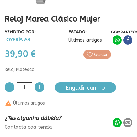
Reloj Marea Clásico Mujer
VENDIDO POR:
ESTADO:
COMPÁRTEO!
JOYERÍA AR
Últimos artigos
39,90 €
Gardar
Reloj Plateado.
Engadir carriño

Últimos artigos
¿Tes algunha dúbida?
Contacta coa tenda