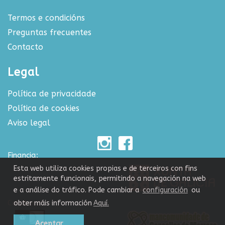
Termos e condicións
Preguntas frecuentes
Contacto
Legal
Política de privacidade
Política de cookies
Aviso legal
Financia:
Esta web utiliza cookies propias e de terceiros con fins
estritamente funcionais, permitindo a navegación na web
e a análise do tráfico. Pode cambiar a
configuración
ou
Colabora:
obter máis información
Aquí.
Aceptar