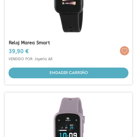
Reloj Marea Smart
Prezo
39,90 €
VENDIDO POR: Joyería AR
ENGADIR CARRIÑO