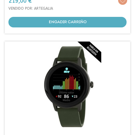
Prezo
219,00 €
VENDIDO POR: ARTEGALIA
ENGADIR CARRIÑO