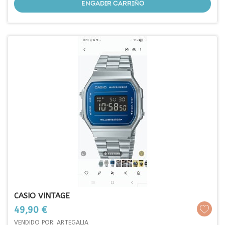
ENGADIR CARRIÑO
CASIO VINTAGE
Prezo
49,90 €
VENDIDO POR: ARTEGALIA