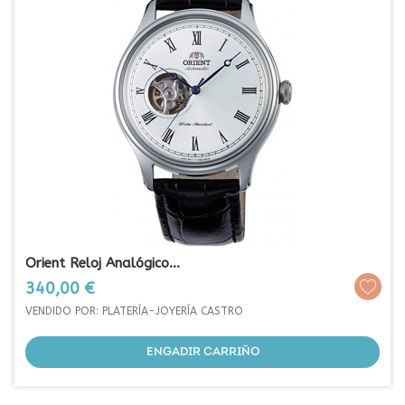
Orient Reloj Analógico...
Prezo
340,00 €
VENDIDO POR: PLATERÍA-JOYERÍA CASTRO
ENGADIR CARRIÑO