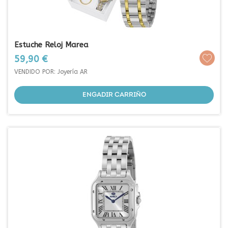
Estuche Reloj Marea
Prezo
59,90 €
VENDIDO POR: Joyería AR
ENGADIR CARRIÑO