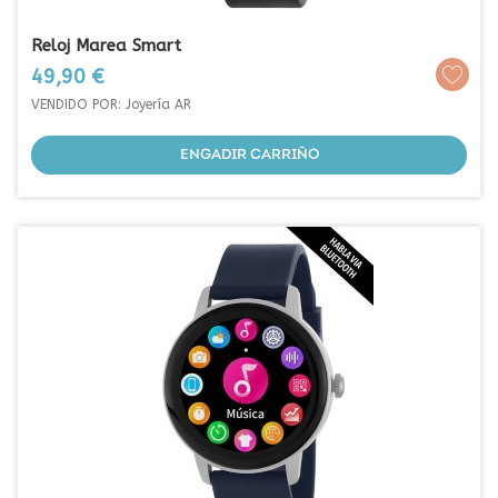
Reloj Marea Smart
Prezo
49,90 €
VENDIDO POR: Joyería AR
ENGADIR CARRIÑO