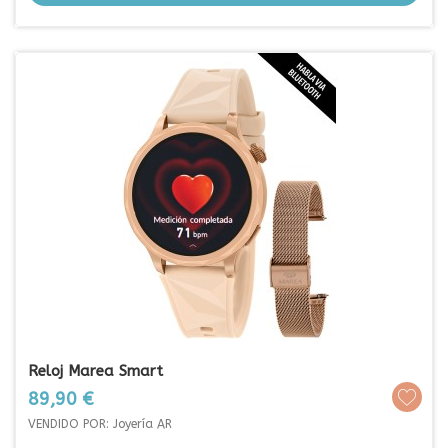
Reloj Marea Smart
Prezo
89,90 €
VENDIDO POR: Joyería AR