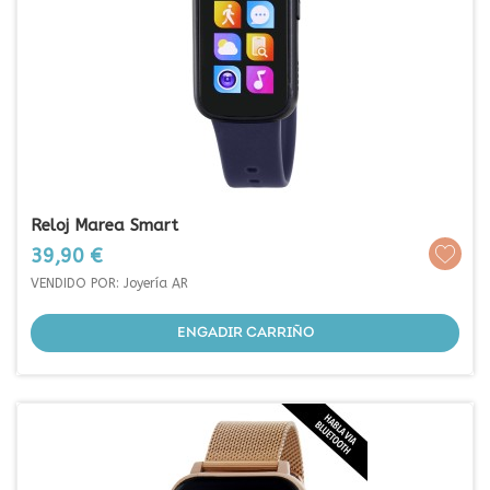
Reloj Marea Smart
Prezo
39,90 €
VENDIDO POR: Joyería AR
ENGADIR CARRIÑO