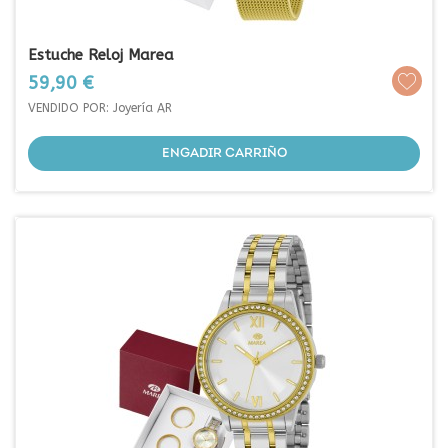
Estuche Reloj Marea
Prezo
59,90 €
VENDIDO POR: Joyería AR
ENGADIR CARRIÑO