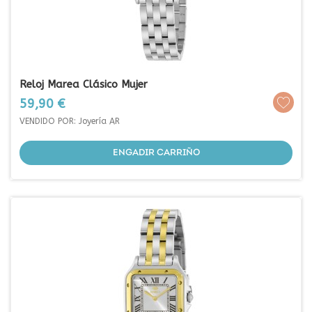
Reloj Marea Clásico Mujer
Prezo
59,90 €
VENDIDO POR: Joyería AR
ENGADIR CARRIÑO