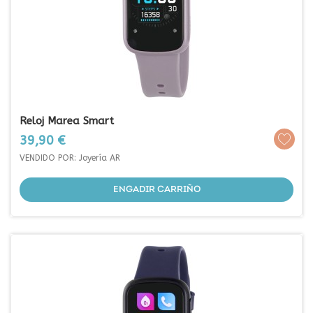
Reloj Marea Smart
Prezo
39,90 €
VENDIDO POR: Joyería AR
ENGADIR CARRIÑO