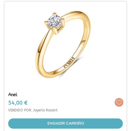
Anel
Prezo
54,00 €
VENDIDO POR: Joyería Rosant
ENGADIR CARRIÑO