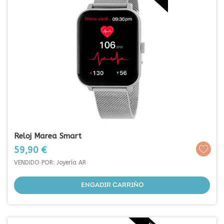
Reloj Marea Smart
Prezo
59,90 €
VENDIDO POR: Joyería AR
ENGADIR CARRIÑO