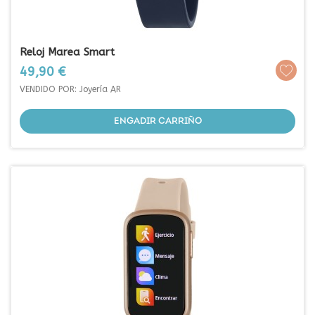
Reloj Marea Smart
Prezo
49,90 €
VENDIDO POR: Joyería AR
ENGADIR CARRIÑO