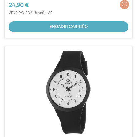
Prezo
24,90 €
VENDIDO POR: Joyería AR
ENGADIR CARRIÑO