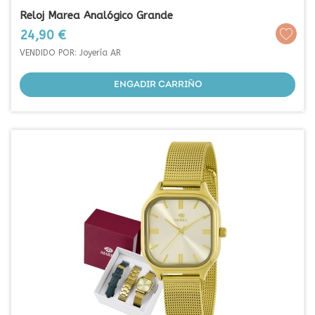
Reloj Marea Analógico Grande
Prezo
24,90 €
VENDIDO POR: Joyería AR
ENGADIR CARRIÑO