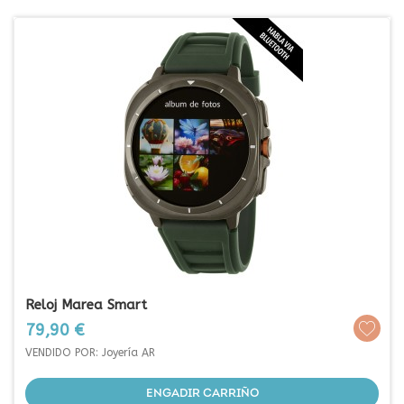
Reloj Marea Smart
Prezo
79,90 €
VENDIDO POR: Joyería AR
ENGADIR CARRIÑO