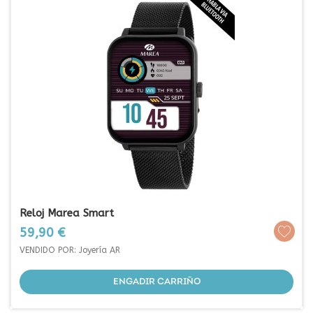
Reloj Marea Smart
Prezo
59,90 €
VENDIDO POR: Joyería AR
ENGADIR CARRIÑO