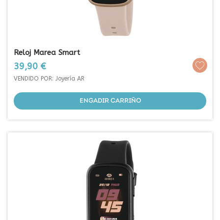
Reloj Marea Smart
Prezo
39,90 €
VENDIDO POR: Joyería AR
ENGADIR CARRIÑO