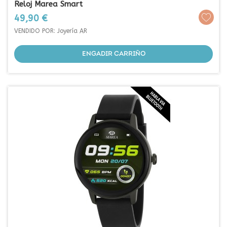
Reloj Marea Smart
Prezo
49,90 €
VENDIDO POR: Joyería AR
ENGADIR CARRIÑO