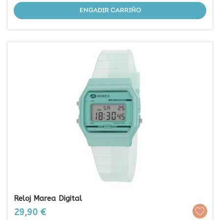
ENGADIR CARRIÑO
Reloj Marea Digital
Prezo
29,90 €