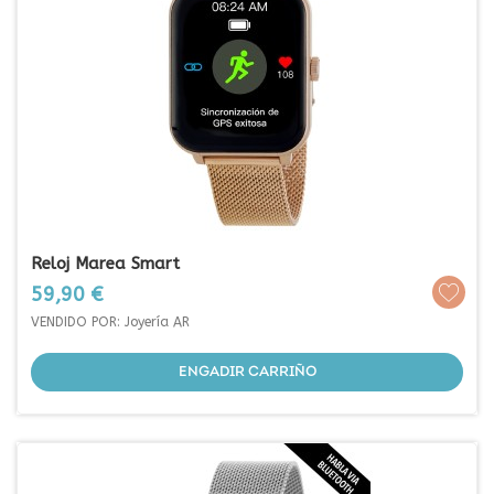
Reloj Marea Smart
Prezo
59,90 €
VENDIDO POR: Joyería AR
ENGADIR CARRIÑO