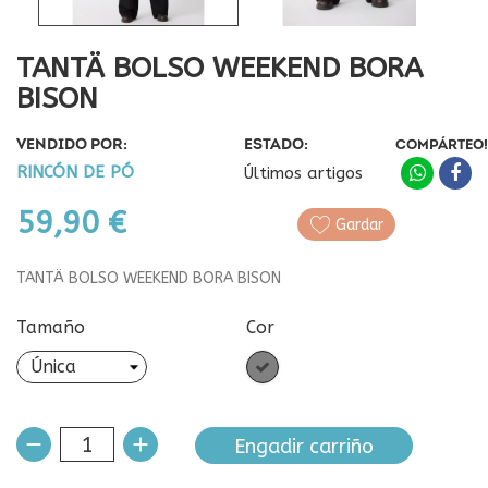
TANTÄ BOLSO WEEKEND BORA
BISON
VENDIDO POR:
ESTADO:
COMPÁRTEO!
RINCÓN DE PÓ
Últimos artigos
59,90 €
Gardar
TANTÄ BOLSO WEEKEND BORA BISON
Tamaño
Cor
Gris
Engadir carriño