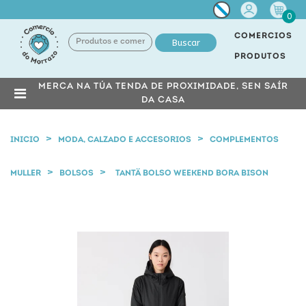
Miña
0
conta
COMERCIOS
Buscar
PRODUTOS
MERCA NA TÚA TENDA DE PROXIMIDADE, SEN SAÍR
DA CASA
INICIO
MODA, CALZADO E ACCESORIOS
COMPLEMENTOS
MULLER
BOLSOS
TANTÄ BOLSO WEEKEND BORA BISON