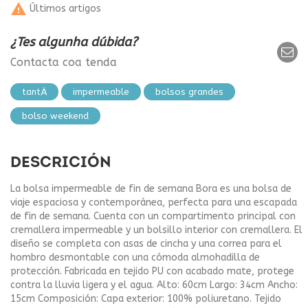

Últimos artigos
¿Tes algunha dúbida?
Contacta coa tenda
tantÄ
impermeable
bolsos grandes
bolso weekend
DESCRICIÓN
La bolsa impermeable de fin de semana Bora es una bolsa de
viaje espaciosa y contemporánea, perfecta para una escapada
de fin de semana. Cuenta con un compartimento principal con
cremallera impermeable y un bolsillo interior con cremallera. El
diseño se completa con asas de cincha y una correa para el
hombro desmontable con una cómoda almohadilla de
protección. Fabricada en tejido PU con acabado mate, protege
contra la lluvia ligera y el agua. Alto: 60cm Largo: 34cm Ancho:
15cm Composición: Capa exterior: 100% poliuretano. Tejido