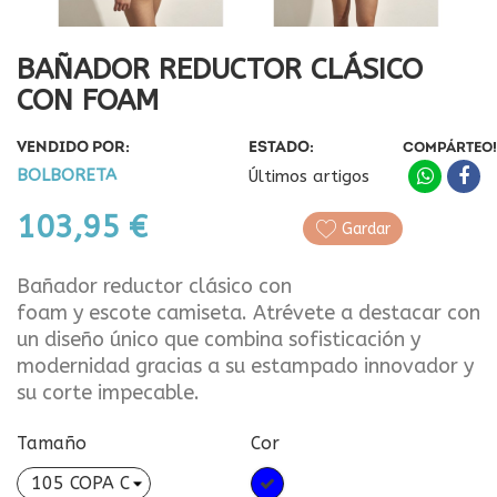
BAÑADOR REDUCTOR CLÁSICO
CON FOAM
VENDIDO POR:
ESTADO:
COMPÁRTEO!
BOLBORETA
Últimos artigos
103,95 €
Gardar
Bañador reductor clásico con
foam y escote camiseta. Atrévete a destacar con
un diseño único que combina sofisticación y
modernidad gracias a su estampado innovador y
su corte impecable.
Tamaño
Cor
Azul