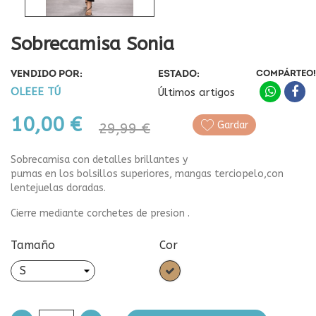
Sobrecamisa Sonia
VENDIDO POR:
ESTADO:
COMPÁRTEO!
OLEEE TÚ
Últimos artigos
10,00 €
Gardar
29,99 €
Sobrecamisa con detalles brillantes y
pumas en los bolsillos superiores, mangas terciopelo,con
lentejuelas doradas.
Cierre mediante corchetes de presion .
Tamaño
Cor
Camel