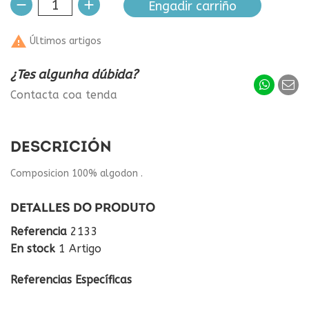
Engadir carriño

Últimos artigos
¿Tes algunha dúbida?
Contacta coa tenda
DESCRICIÓN
Composicion 100% algodon .
DETALLES DO PRODUTO
Referencia
2133
En stock
1 Artigo
Referencias Específicas