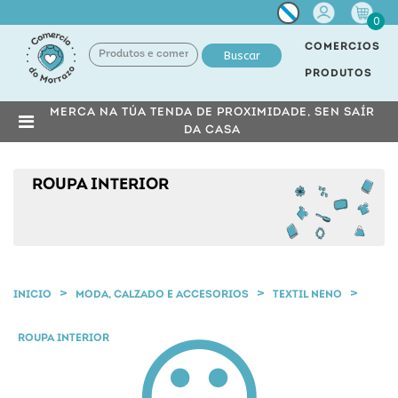
Miña
0
conta
COMERCIOS
Buscar
PRODUTOS
MERCA NA TÚA TENDA DE PROXIMIDADE, SEN SAÍR
DA CASA
ROUPA INTERIOR
INICIO
MODA, CALZADO E ACCESORIOS
TEXTIL NENO
ROUPA INTERIOR