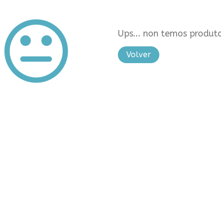
Ups... non temos produto
Volver