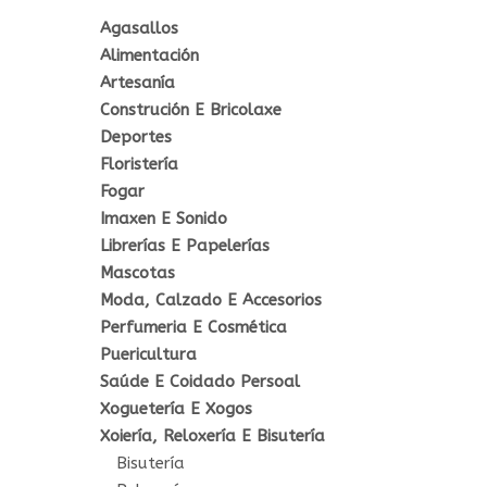
Agasallos
Alimentación
Artesanía
Construción E Bricolaxe
Deportes
Floristería
Fogar
Imaxen E Sonido
Librerías E Papelerías
Mascotas
Moda, Calzado E Accesorios
Perfumeria E Cosmética
Puericultura
Saúde E Coidado Persoal
Xoguetería E Xogos
Xoiería, Reloxería E Bisutería
Bisutería