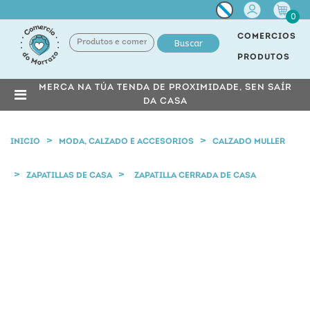
Miña
0
conta
COMERCIOS
Buscar
PRODUTOS
MERCA NA TÚA TENDA DE PROXIMIDADE, SEN SAÍR
DA CASA
INICIO
MODA, CALZADO E ACCESORIOS
CALZADO MULLER
ZAPATILLAS DE CASA
ZAPATILLA CERRADA DE CASA