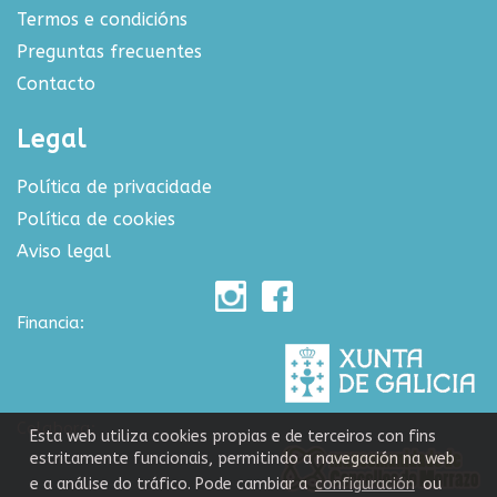
Termos e condicións
Preguntas frecuentes
Contacto
Legal
Política de privacidade
Política de cookies
Aviso legal
Financia:
Colabora:
Esta web utiliza cookies propias e de terceiros con fins
estritamente funcionais, permitindo a navegación na web
e a análise do tráfico. Pode cambiar a
configuración
ou