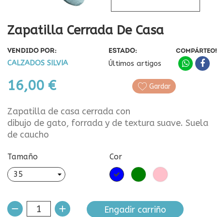
Zapatilla Cerrada De Casa
VENDIDO POR:
ESTADO:
COMPÁRTEO!
CALZADOS SILVIA
Últimos artigos
16,00 €
Gardar
Zapatilla de casa cerrada con
dibujo de gato, forrada y de textura suave. Suela
de caucho
Tamaño
Cor
Azul
Verde
Rosa
Engadir carriño