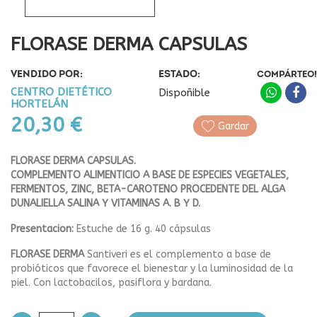
FLORASE DERMA CAPSULAS
VENDIDO POR:
ESTADO:
COMPÁRTEO!
CENTRO DIETÉTICO
Dispoñible
HORTELÁN
20,30 €
Gardar
FLORASE DERMA CAPSULAS.
COMPLEMENTO ALIMENTICIO A BASE DE ESPECIES VEGETALES,
FERMENTOS, ZINC, BETA-CAROTENO PROCEDENTE DEL ALGA
DUNALIELLA SALINA Y VITAMINAS A. B Y D.
Presentacion:
Estuche de 16 g. 40 cápsulas
FLORASE DERMA
Santiveri es el complemento a base de
probióticos que favorece el bienestar y la luminosidad de la
piel. Con lactobacilos, pasiflora y bardana.