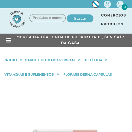
Miña
0
conta
COMERCIOS
Buscar
PRODUTOS
MERCA NA TÚA TENDA DE PROXIMIDADE, SEN SAÍR
DA CASA
INICIO
SAÚDE E COIDADO PERSOAL
DIETÉTICA
VITAMINAS E SUPLEMENTOS
FLORASE DERMA CAPSULAS