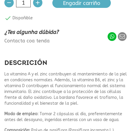
Engadir carriño

Dispoñible
¿Tes algunha dúbida?
Contacta coa tenda
DESCRICIÓN
La vitamina A y el zinc contribuyen al mantenimiento de la piel
en condiciones normales. Además, la vitamina B6, el zinc y la
vitamina D contribuyen al funcionamiento normal del sistema
inmunitario. El zinc contribuye a la protección de las células
frente al daño oxidativo. La bardana favorece el trofismo, la
funcionalidad y el bienestar de la piel.
Modo de empleo:
Tomar 2 cápsulas al día, preferentemente
antes del desayuno, ingeridas enteras con un vaso de agua.
Composición:
Polvo de pasiflora (Passiflora incarnata L.)