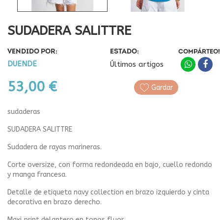
SUDADERA SALITTRE
VENDIDO POR:
ESTADO:
COMPÁRTEO!
DUENDE
Últimos artigos
53,00 €
Gardar
sudaderas
SUDADERA SALITTRE
Sudadera de rayas marineras.
Corte oversize, con forma redondeada en bajo, cuello redondo
y manga francesa.
Detalle de etiqueta navy collection en brazo izquierdo y cinta
decorativa en brazo derecho.
Maxi print delantero en tonos fluor.