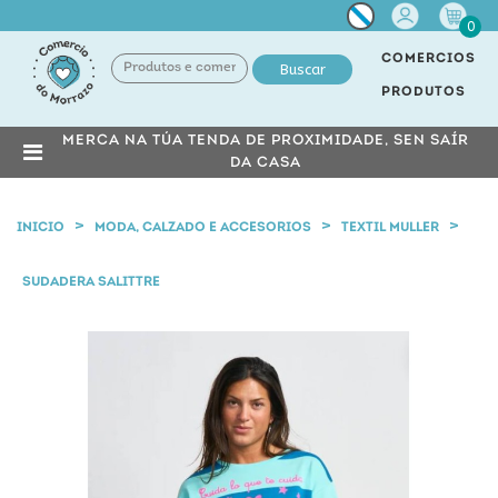
Miña
0
conta
COMERCIOS
Buscar
PRODUTOS
MERCA NA TÚA TENDA DE PROXIMIDADE, SEN SAÍR
DA CASA
INICIO
MODA, CALZADO E ACCESORIOS
TEXTIL MULLER
SUDADERA SALITTRE