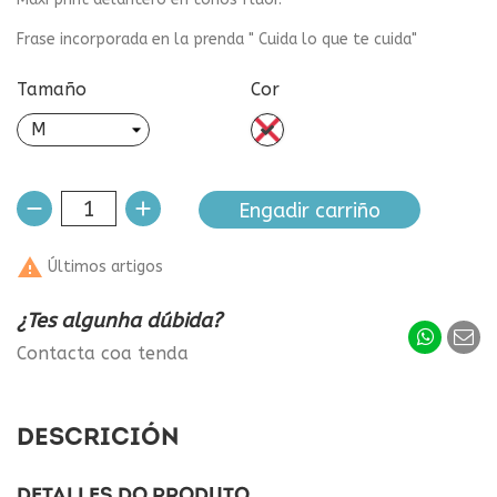
Frase incorporada en la prenda " Cuida lo que te cuida"
Tamaño
Cor
sen
cor
Engadir carriño

Últimos artigos
¿Tes algunha dúbida?
Contacta coa tenda
DESCRICIÓN
DETALLES DO PRODUTO