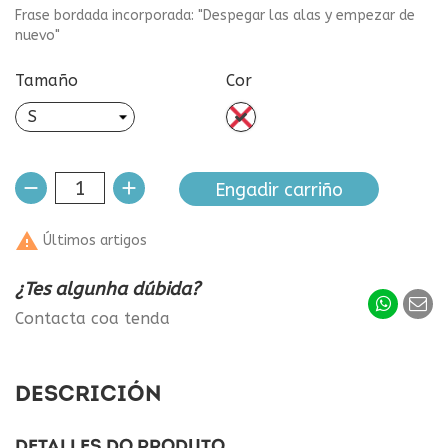
Frase bordada incorporada: "Despegar las alas y empezar de
nuevo"
Tamaño
Cor
sen
cor
Engadir carriño

Últimos artigos
¿Tes algunha dúbida?
Contacta coa tenda
DESCRICIÓN
DETALLES DO PRODUTO