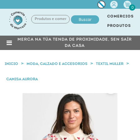
Miña
0
conta
COMERCIOS
Buscar
PRODUTOS
MERCA NA TÚA TENDA DE PROXIMIDADE, SEN SAÍR
DA CASA
INICIO
MODA, CALZADO E ACCESORIOS
TEXTIL MULLER
CAMISA AURORA