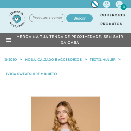
Miña
0
conta
COMERCIOS
Buscar
PRODUTOS
MERCA NA TÚA TENDA DE PROXIMIDADE, SEN SAÍR
DA CASA
INICIO
MODA, CALZADO E ACCESORIOS
TEXTIL MULLER
IVICA SWEATSHIRT MINUETO