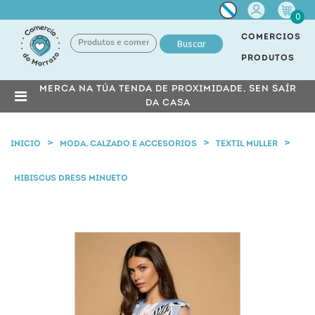
Miña
0
conta
COMERCIOS
Buscar
PRODUTOS
MERCA NA TÚA TENDA DE PROXIMIDADE, SEN SAÍR
DA CASA
INICIO
MODA, CALZADO E ACCESORIOS
TEXTIL MULLER
HIBISCUS DRESS MINUETO