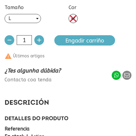
Tamaño
Cor
sen
cor
Engadir carriño

Últimos artigos
¿Tes algunha dúbida?
Contacta coa tenda
DESCRICIÓN
DETALLES DO PRODUTO
Referencia