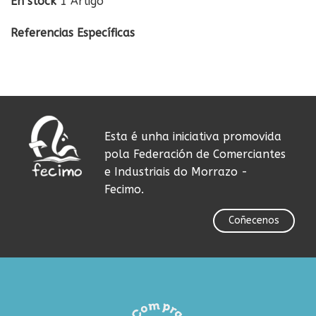
En stock
1 Artigo
Referencias Específicas
Esta é unha iniciativa promovida
pola Federación de Comerciantes
e Industriais do Morrazo -
Fecimo.
Coñecenos