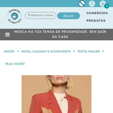
Miña
0
conta
COMERCIOS
Buscar
PRODUTOS
MERCA NA TÚA TENDA DE PROXIMIDADE, SEN SAÍR
DA CASA
INICIO
MODA, CALZADO E ACCESORIOS
TEXTIL MULLER
TEJA YACKET