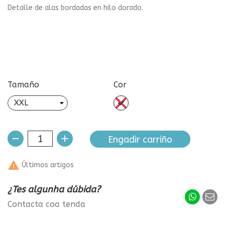
Detalle de alas bordadas en hilo dorado.
Tamaño
Cor
sen
cor
Engadir carriño

Últimos artigos
¿Tes algunha dúbida?
Contacta coa tenda