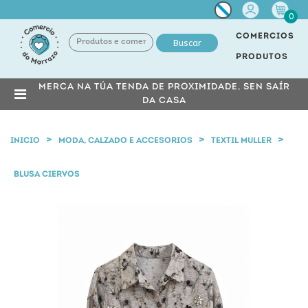
Miña
0
conta
COMERCIOS
Buscar
PRODUTOS
MERCA NA TÚA TENDA DE PROXIMIDADE, SEN SAÍR
DA CASA
INICIO
MODA, CALZADO E ACCESORIOS
TEXTIL MULLER
BLUSA CIERVOS