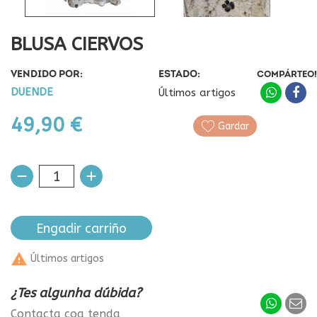
BLUSA CIERVOS
VENDIDO POR:
ESTADO:
COMPÁRTEO!
DUENDE
Últimos artigos
49,90 €
Gardar
Engadir carriño

Últimos artigos
¿Tes algunha dúbida?
Contacta coa tenda