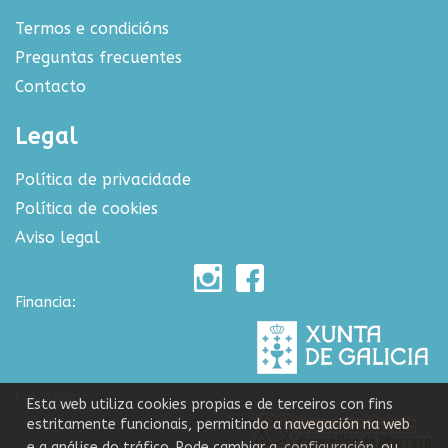
Termos e condicións
Preguntas frecuentes
Contacto
Legal
Política de privacidade
Política de cookies
Aviso legal
Financia:
Colabora:
Esta web utiliza cookies propias e de terceiros con fins
estritamente funcionais, permitindo a navegación na web
e a análise do tráfico. Pode cambiar a
configuración
ou