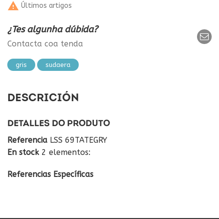

Últimos artigos
¿Tes algunha dúbida?
Contacta coa tenda
gris
sudaera
DESCRICIÓN
DETALLES DO PRODUTO
Referencia
LSS 69TATEGRY
En stock
2 elementos:
Referencias Específicas