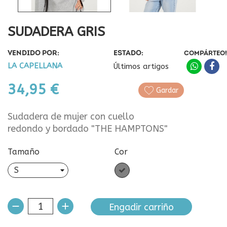
SUDADERA GRIS
VENDIDO POR:
ESTADO:
COMPÁRTEO!
LA CAPELLANA
Últimos artigos
34,95 €
Gardar
Sudadera de mujer con cuello
redondo y bordado "THE HAMPTONS"
Tamaño
Cor
Gris
Engadir carriño