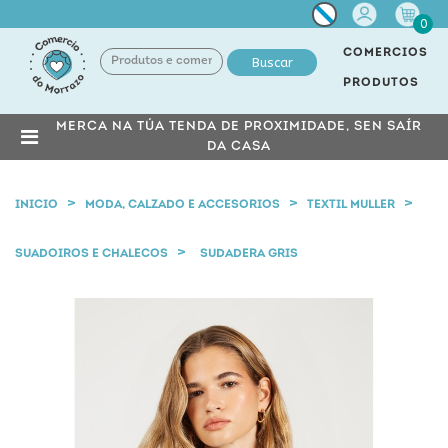
Miña
0
conta
COMERCIOS
Buscar
PRODUTOS
MERCA NA TÚA TENDA DE PROXIMIDADE, SEN SAÍR
DA CASA
INICIO
MODA, CALZADO E ACCESORIOS
TEXTIL MULLER
SUADOIROS E CHALECOS
SUDADERA GRIS