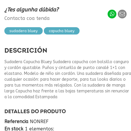
¿Tes algunha dúbida?
Contacta coa tenda
sudadera bluey
capucha bluey
DESCRICIÓN
Sudadera Capucha Bluey Sudadera capucha con bolsillo canguro
y cordón ajustable. Puños y cinturilla de punto canalé 1×1 con
elastano. Modelo de niño sin cordón. Una sudadera diseñada para
cualquier ocasión: para hacer deporte, para tus looks diarios o
para tus momentos más relajados. Con la sudadera de manga
larga Capucha haz frente a las bajas temperaturas sin renunciar
a la comodidad Estampada
DETALLES DO PRODUTO
Referencia
NONREF
En stock
1 elementos: