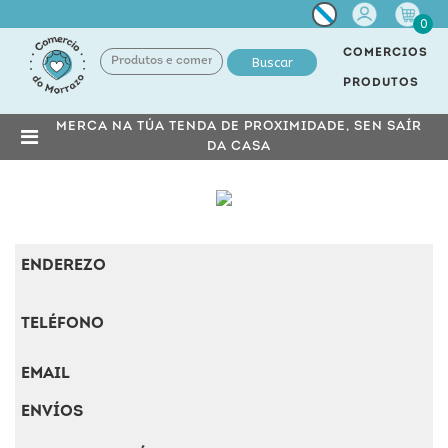
Miña
0
conta
COMERCIOS
Buscar
PRODUTOS
MERCA NA TÚA TENDA DE PROXIMIDADE, SEN SAÍR
DA CASA
ENDEREZO
TELÉFONO
EMAIL
ENVÍOS