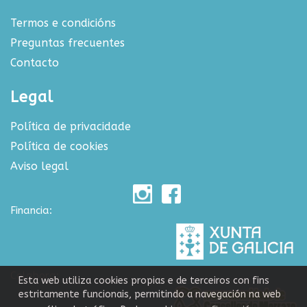
Termos e condicións
Preguntas frecuentes
Contacto
Legal
Política de privacidade
Política de cookies
Aviso legal
Financia:
Colabora:
Esta web utiliza cookies propias e de terceiros con fins
estritamente funcionais, permitindo a navegación na web