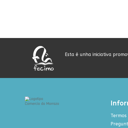
Esta é unha iniciativa prom
Info
Termos 
Pregunt