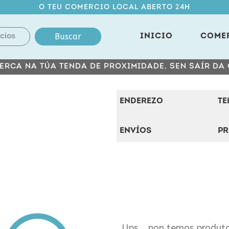
O TEU COMERCIO LOCAL ABERTO 24H
Buscar
INICIO
COME
ERCA NA TÚA TENDA DE PROXIMIDADE, SEN SAÍR DA
ENDEREZO
TE
ENVÍOS
PR
Ups... non temos produto