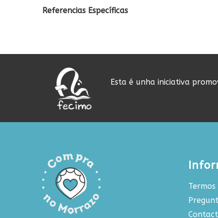
Referencias Específicas
Esta é unha iniciativa prom
Info
Termos 
Pregunt
Contac