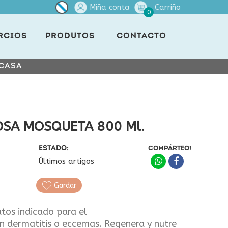
Miña conta
Carriño
0
RCIOS
PRODUTOS
CONTACTO
 CASA
OSA MOSQUETA 800 Ml.
ESTADO:
COMPÁRTEO!
Últimos artigos
Gardar
tos indicado para el
n dermatitis o eccemas. Regenera y nutre