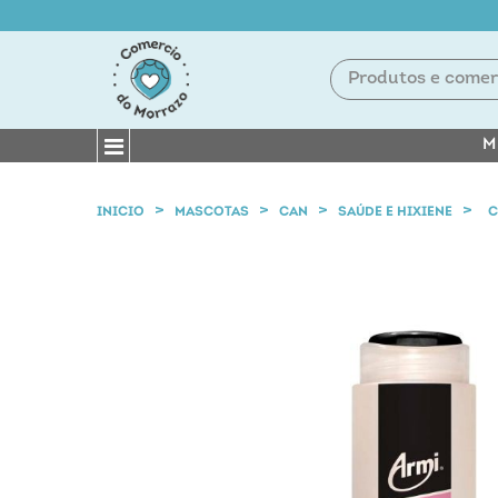
M
INICIO
MASCOTAS
CAN
SAÚDE E HIXIENE
C