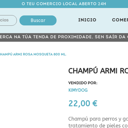
O TEU COMERCIO LOCAL ABERTO 24H
Buscar
INICIO
COME
ERCA NA TÚA TENDA DE PROXIMIDADE, SEN SAÍR DA
HAMPÚ ARMI ROSA MOSQUETA 800 ML.
CHAMPÚ ARMI R
VENDIDO POR:
KIMYDOG
22,00 €
Champú para perros y ga
tratamiento de pieles co