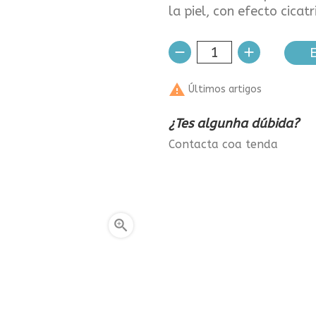
la piel, con efecto cicat
E

Últimos artigos
¿Tes algunha dúbida?
Contacta coa tenda
