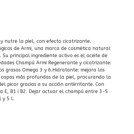
nutre la piel, con efecto cicatrizante.
gicos de Armi, una marca de cosmética natural
 Su principal ingrediente activo es el aceite de
edades Champú Armi Regenerante y cicatrizante:
dos grasos Omega 3 y 6.Hidratante: mejora los
as capas más profundas de la piel, procurando la
el picor gracias a su acción antiirritante. Con
a E, B1 i B2. Dejar actuar el champú entre 3-5
y 5 l.