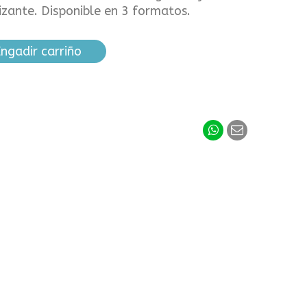
rizante. Disponible en 3 formatos.
ngadir carriño