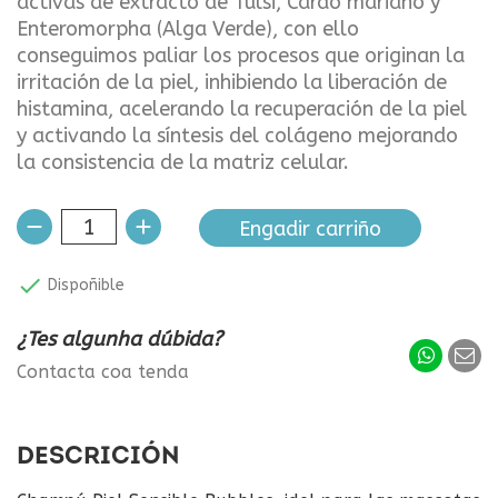
activas de extracto de Tulsi, Cardo mariano y
Enteromorpha (Alga Verde), con ello
conseguimos paliar los procesos que originan la
irritación de la piel, inhibiendo la liberación de
histamina, acelerando la recuperación de la piel
y activando la síntesis del colágeno mejorando
la consistencia de la matriz celular.
Engadir carriño

Dispoñible
¿Tes algunha dúbida?
Contacta coa tenda
DESCRICIÓN