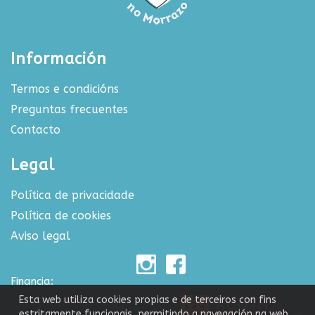
Información
Termos e condicións
Preguntas frecuentes
Contacto
Legal
Política de privacidade
Política de cookies
Aviso legal
Financia:
Esta web utiliza cookies propias e de terceiros con fins
estritamente funcionais, permitindo a navegación na web