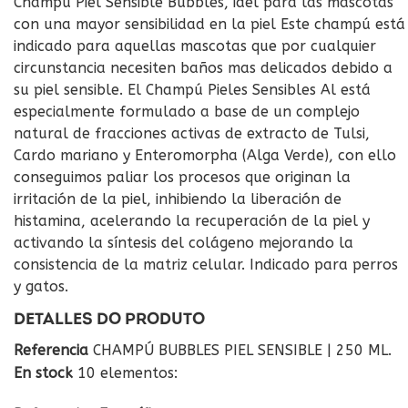
Champú Piel Sensible Bubbles, idel para las mascotas
con una mayor sensibilidad en la piel Este champú está
indicado para aquellas mascotas que por cualquier
circunstancia necesiten baños mas delicados debido a
su piel sensible. El Champú Pieles Sensibles Al está
especialmente formulado a base de un complejo
natural de fracciones activas de extracto de Tulsi,
Cardo mariano y Enteromorpha (Alga Verde), con ello
conseguimos paliar los procesos que originan la
irritación de la piel, inhibiendo la liberación de
histamina, acelerando la recuperación de la piel y
activando la síntesis del colágeno mejorando la
consistencia de la matriz celular. Indicado para perros
y gatos.
DETALLES DO PRODUTO
Referencia
CHAMPÚ BUBBLES PIEL SENSIBLE | 250 ML.
En stock
10 elementos: