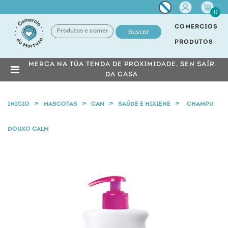
Miña
0
conta
COMERCIOS
Buscar
PRODUTOS
MERCA NA TÚA TENDA DE PROXIMIDADE, SEN SAÍR
DA CASA
INICIO
MASCOTAS
CAN
SAÚDE E HIXIENE
CHAMPU
DOUXO CALM