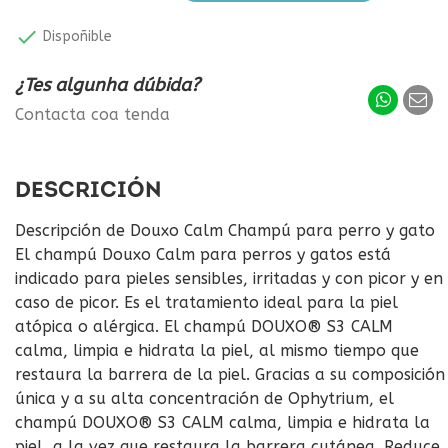

Dispoñible
¿Tes algunha dúbida?
Contacta coa tenda
DESCRICIÓN
Descripción de Douxo Calm Champú para perro y gato
El champú Douxo Calm para perros y gatos está
indicado para pieles sensibles, irritadas y con picor y en
caso de picor. Es el tratamiento ideal para la piel
atópica o alérgica. El champú DOUXO® S3 CALM
calma, limpia e hidrata la piel, al mismo tiempo que
restaura la barrera de la piel. Gracias a su composición
única y a su alta concentración de Ophytrium, el
champú DOUXO® S3 CALM calma, limpia e hidrata la
piel, a la vez que restaura la barrera cutánea. Reduce