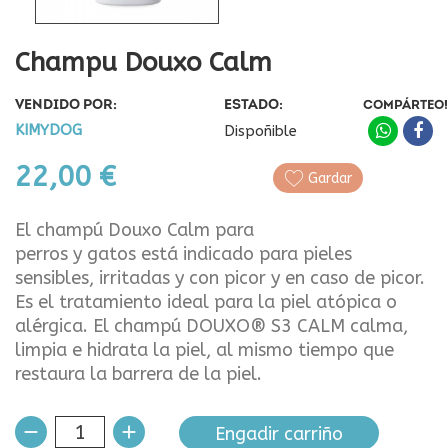
Champu Douxo Calm
VENDIDO POR:
ESTADO:
COMPÁRTEO!
KIMYDOG
Dispoñible
22,00 €
Gardar
El champú Douxo Calm para
perros y gatos está indicado para pieles
sensibles, irritadas y con picor y en caso de picor.
Es el tratamiento ideal para la piel atópica o
alérgica. El champú DOUXO® S3 CALM calma,
limpia e hidrata la piel, al mismo tiempo que
restaura la barrera de la piel.
Engadir carriño