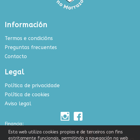
Información
Termos e condicións
Preguntas frecuentes
Contacto
Legal
Política de privacidade
Política de cookies
Aviso legal
Financia:
Esta web utiliza cookies propias e de terceiros con fins
estritamente funcionais, permitindo a navegación na web