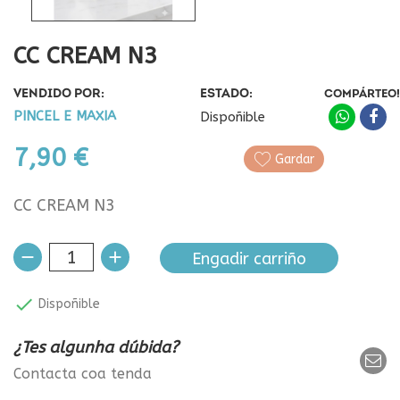
CC CREAM N3
VENDIDO POR:
ESTADO:
COMPÁRTEO!
PINCEL E MAXIA
Dispoñible
7,90 €
Gardar
CC CREAM N3
Engadir carriño

Dispoñible
¿Tes algunha dúbida?
Contacta coa tenda