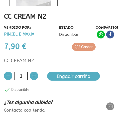
CC CREAM N2
VENDIDO POR:
ESTADO:
COMPÁRTEO!
PINCEL E MAXIA
Dispoñible
7,90 €
Gardar
CC CREAM N2
Engadir carriño

Dispoñible
¿Tes algunha dúbida?
Contacta coa tenda