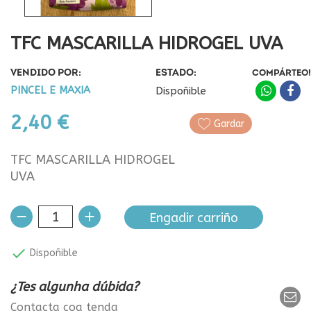
TFC MASCARILLA HIDROGEL UVA
VENDIDO POR:
ESTADO:
COMPÁRTEO!
PINCEL E MAXIA
Dispoñible
2,40 €
Gardar
TFC MASCARILLA HIDROGEL
UVA
Engadir carriño

Dispoñible
¿Tes algunha dúbida?
Contacta coa tenda