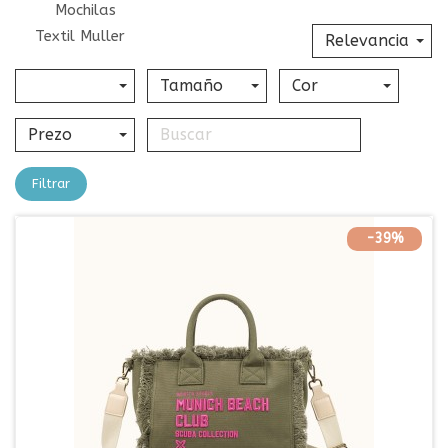
Mochilas
Textil Muller
Relevancia
Tamaño
Cor
Prezo
Filtrar
-39%