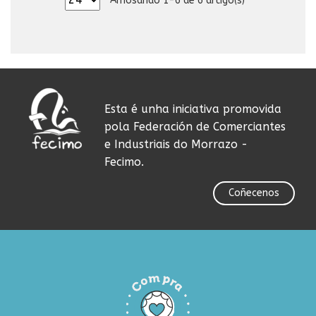
Amosando 1-6 de 6 artigo(s)
Esta é unha iniciativa promovida
pola Federación de Comerciantes
e Industriais do Morrazo -
Fecimo.
Coñecenos