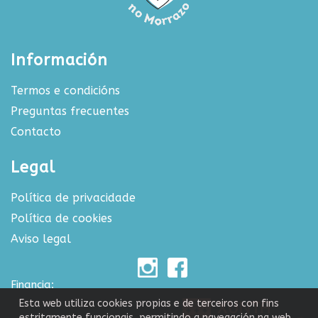
Información
Termos e condicións
Preguntas frecuentes
Contacto
Legal
Política de privacidade
Política de cookies
Aviso legal
Financia:
Esta web utiliza cookies propias e de terceiros con fins
estritamente funcionais, permitindo a navegación na web