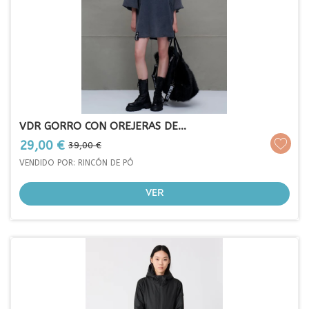
VDR GORRO CON OREJERAS DE...
Prezo
Prezo
29,00 €
39,00 €
base
VENDIDO POR: RINCÓN DE PÓ
VER