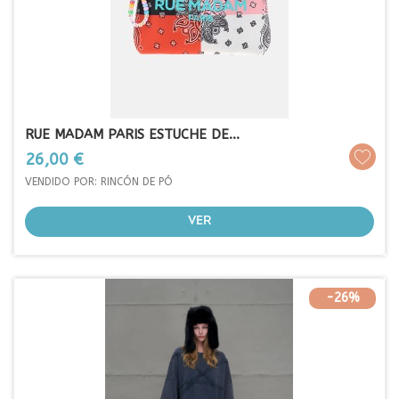
RUE MADAM PARIS ESTUCHE DE...
Prezo
26,00 €
VENDIDO POR: RINCÓN DE PÓ
VER
-26%