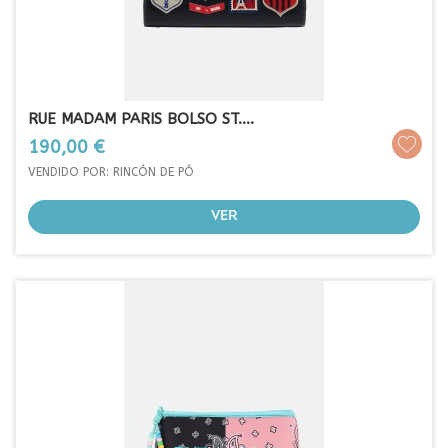
RUE MADAM PARIS BOLSO ST....
Prezo
190,00 €
VENDIDO POR: RINCÓN DE PÓ
VER