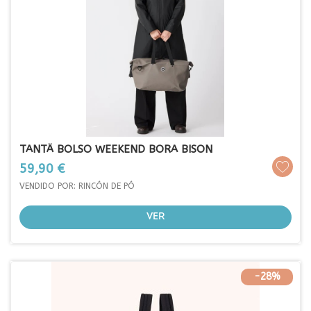
TANTÄ BOLSO WEEKEND BORA BISON
Prezo
59,90 €
VENDIDO POR: RINCÓN DE PÓ
VER
-28%