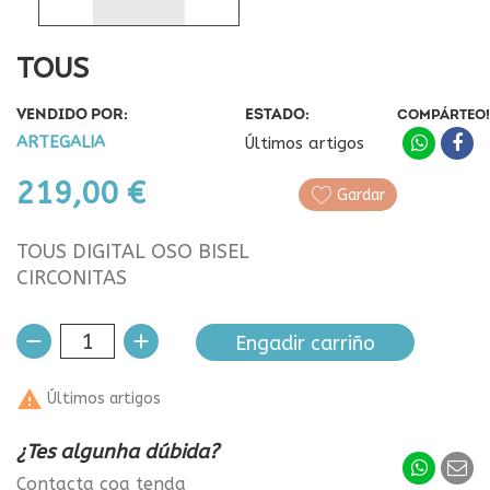
TOUS
VENDIDO POR:
ESTADO:
COMPÁRTEO!
ARTEGALIA
Últimos artigos
219,00 €
Gardar
TOUS DIGITAL OSO BISEL
CIRCONITAS
Engadir carriño

Últimos artigos
¿Tes algunha dúbida?
Contacta coa tenda