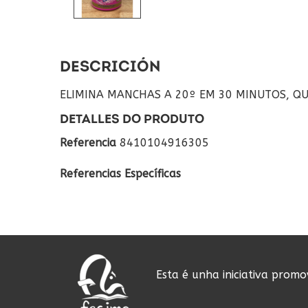
DESCRICIÓN
ELIMINA MANCHAS A 20º EM 30 MINUTOS, QU
DETALLES DO PRODUTO
Referencia
8410104916305
Referencias Específicas
Esta é unha iniciativa prom