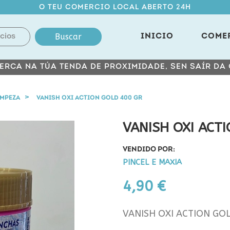
O TEU COMERCIO LOCAL ABERTO 24H
Buscar
INICIO
COME
ERCA NA TÚA TENDA DE PROXIMIDADE, SEN SAÍR DA
IMPEZA
VANISH OXI ACTION GOLD 400 GR
VANISH OXI ACT
VENDIDO POR:
PINCEL E MAXIA
4,90 €
VANISH OXI ACTION GO