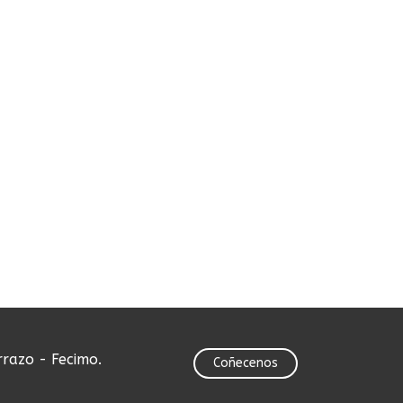
rrazo - Fecimo.
Coñecenos