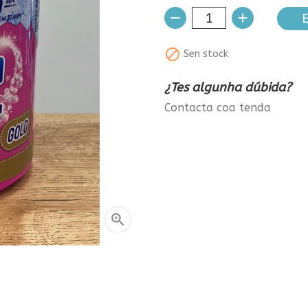
E

Sen stock
¿Tes algunha dúbida?
Contacta coa tenda
