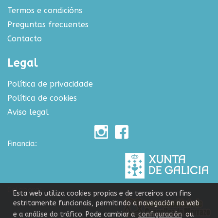
Termos e condicións
Preguntas frecuentes
Contacto
Legal
Política de privacidade
Política de cookies
Aviso legal
Financia:
Colabora:
Esta web utiliza cookies propias e de terceiros con fins
estritamente funcionais, permitindo a navegación na web
e a análise do tráfico. Pode cambiar a
configuración
ou