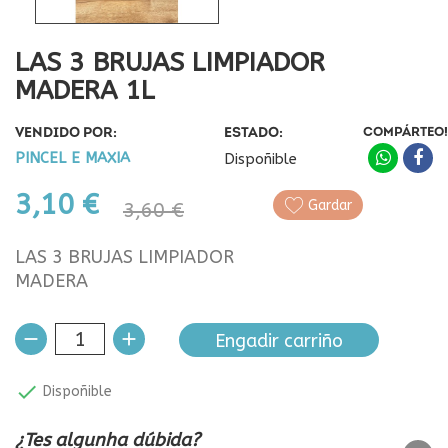
LAS 3 BRUJAS LIMPIADOR
MADERA 1L
VENDIDO POR:
ESTADO:
COMPÁRTEO!
PINCEL E MAXIA
Dispoñible
3,10 €
Gardar
3,60 €
LAS 3 BRUJAS LIMPIADOR
MADERA
Engadir carriño

Dispoñible
¿Tes algunha dúbida?