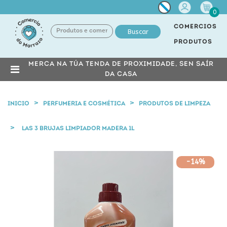
Miña
0
conta
COMERCIOS
Buscar
PRODUTOS
MERCA NA TÚA TENDA DE PROXIMIDADE, SEN SAÍR
DA CASA
INICIO
PERFUMERIA E COSMÉTICA
PRODUTOS DE LIMPEZA
LAS 3 BRUJAS LIMPIADOR MADERA 1L
-14%