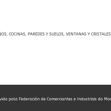
OS, COCINAS, PAREDES Y SUELOS, VENTANAS Y CRISTALES
ovida pola Federación de Comerciantes e Industriais do Mo