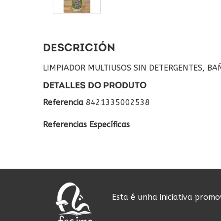
DESCRICIÓN
LIMPIADOR MULTIUSOS SIN DETERGENTES, BAÑ
DETALLES DO PRODUTO
Referencia
8421335002538
Referencias Específicas
Esta é unha iniciativa prom