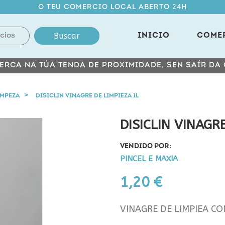
O TEU COMERCIO LOCAL ABERTO 24H
Buscar
INICIO
COME
ERCA NA TÚA TENDA DE PROXIMIDADE, SEN SAÍR DA
IMPEZA
DISICLIN VINAGRE DE LIMPIEZA 1L
DISICLIN VINAGR
VENDIDO POR:
PINCEL E MAXIA
1,20 €
VINAGRE DE LIMPIEA C