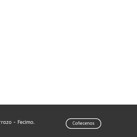
rrazo - Fecimo.
Coñecenos