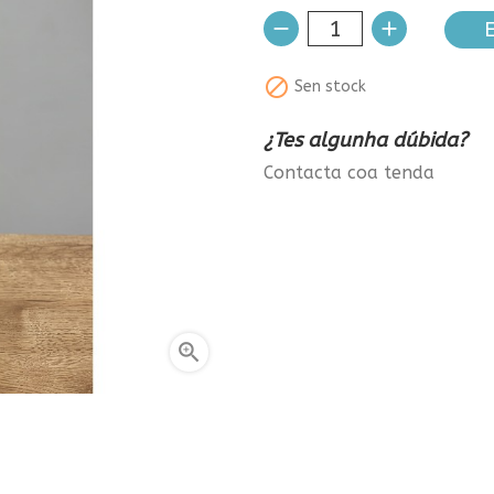
E

Sen stock
¿Tes algunha dúbida?
Contacta coa tenda
