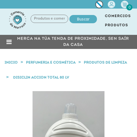
Miña
0
conta
COMERCIOS
Buscar
PRODUTOS
MERCA NA TÚA TENDA DE PROXIMIDADE, SEN SAÍR
DA CASA
INICIO
PERFUMERIA E COSMÉTICA
PRODUTOS DE LIMPEZA
DISICLIN ACCION TOTAL 80 LV