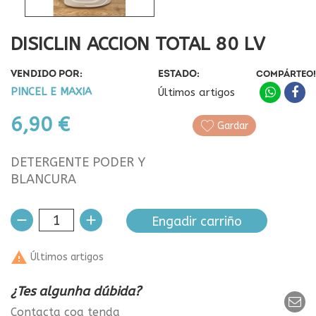
DISICLIN ACCION TOTAL 80 LV
VENDIDO POR:
ESTADO:
COMPÁRTEO!
PINCEL E MAXIA
Últimos artigos
6,90 €
Gardar
DETERGENTE PODER Y
BLANCURA
Engadir carriño

Últimos artigos
¿Tes algunha dúbida?
Contacta coa tenda