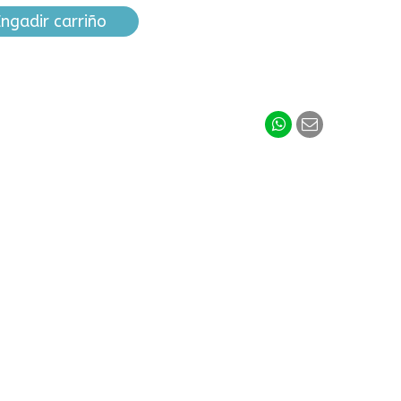
ngadir carriño