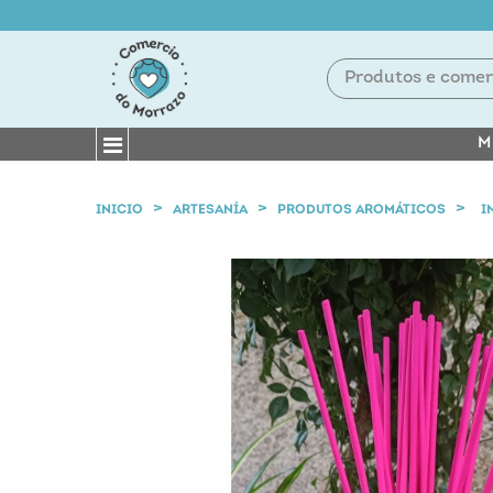
M
INICIO
ARTESANÍA
PRODUTOS AROMÁTICOS
I