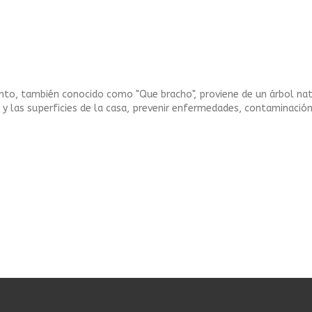
anto, también conocido como "Que bracho", proviene de un árbol nati
re y las superficies de la casa, prevenir enfermedades, contaminación