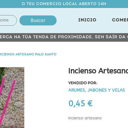
O TEU COMERCIO LOCAL ABERTO 24H
Buscar
INICIO
COME
ERCA NA TÚA TENDA DE PROXIMIDADE, SEN SAÍR DA
NCIENSO ARTESANO PALO SANTO
Incienso Artesan
VENDIDO POR:
ARUMES, JABONES Y VELAS
0,45 €
incienso artesano