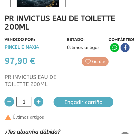
PR INVICTUS EAU DE TOILETTE
200ML
VENDIDO POR:
ESTADO:
COMPÁRTEO!
PINCEL E MAXIA
Últimos artigos
97,90 €
Gardar
PR INVICTUS EAU DE
TOILETTE 200ML
Engadir carriño

Últimos artigos
¿Tes algunha dúbida?