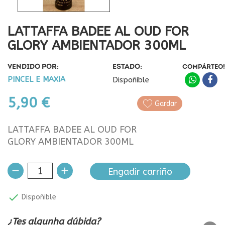
LATTAFFA BADEE AL OUD FOR
GLORY AMBIENTADOR 300ML
VENDIDO POR:
ESTADO:
COMPÁRTEO!
PINCEL E MAXIA
Dispoñible
5,90 €
Gardar
LATTAFFA BADEE AL OUD FOR
GLORY AMBIENTADOR 300ML
Engadir carriño

Dispoñible
¿Tes algunha dúbida?