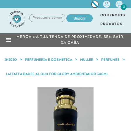
Miña
0
conta
COMERCIOS
Buscar
PRODUTOS
MERCA NA TÚA TENDA DE PROXIMIDADE, SEN SAÍR
DA CASA
INICIO
PERFUMERIA E COSMÉTICA
MULLER
PERFUMES
LATTAFFA BADEE AL OUD FOR GLORY AMBIENTADOR 300ML