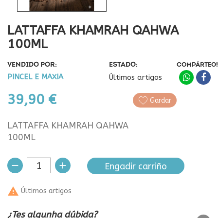
LATTAFFA KHAMRAH QAHWA
100ML
VENDIDO POR:
ESTADO:
COMPÁRTEO!
PINCEL E MAXIA
Últimos artigos
39,90 €
Gardar
LATTAFFA KHAMRAH QAHWA
100ML
Engadir carriño

Últimos artigos
¿Tes algunha dúbida?