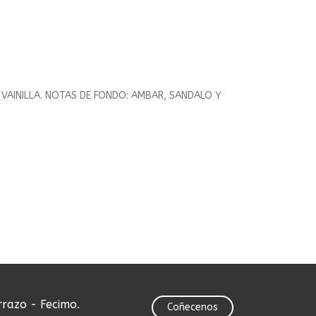
 VAINILLA. NOTAS DE FONDO: AMBAR, SANDALO Y
rrazo - Fecimo.
Coñecenos