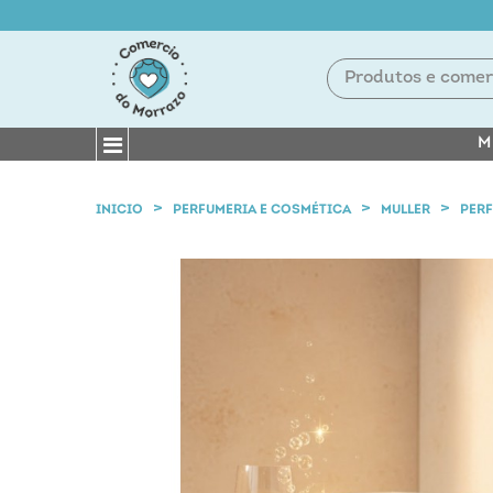
M
INICIO
PERFUMERIA E COSMÉTICA
MULLER
PER