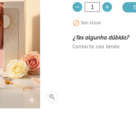
E

Sen stock
¿Tes algunha dúbida?
Contacta coa tenda
