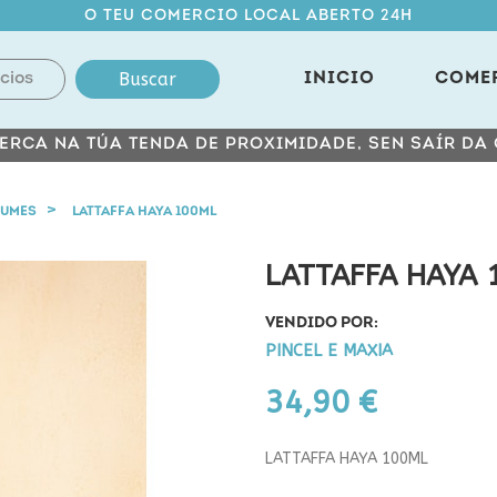
O TEU COMERCIO LOCAL ABERTO 24H
Buscar
INICIO
COME
ERCA NA TÚA TENDA DE PROXIMIDADE, SEN SAÍR DA
FUMES
LATTAFFA HAYA 100ML
LATTAFFA HAYA 
VENDIDO POR:
PINCEL E MAXIA
34,90 €
LATTAFFA HAYA 100ML