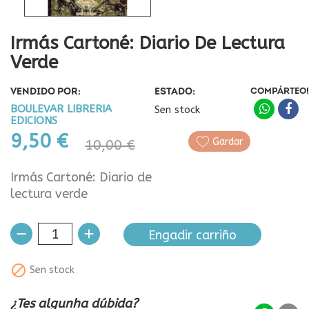
Irmás Cartoné: Diario De Lectura
Verde
VENDIDO POR:
ESTADO:
COMPÁRTEO!
BOULEVAR LIBRERIA
Sen stock
EDICIONS
9,50 €
Gardar
10,00 €
Irmás Cartoné: Diario de
lectura verde
Engadir carriño

Sen stock
¿Tes algunha dúbida?