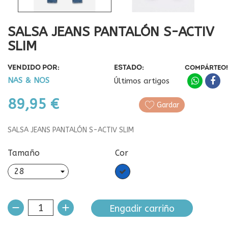
SALSA JEANS PANTALÓN S-ACTIV
SLIM
VENDIDO POR:
ESTADO:
COMPÁRTEO!
NAS & NOS
Últimos artigos
89,95 €
Gardar
SALSA JEANS PANTALÓN S-ACTIV SLIM
Tamaño
Cor
Denim
Engadir carriño