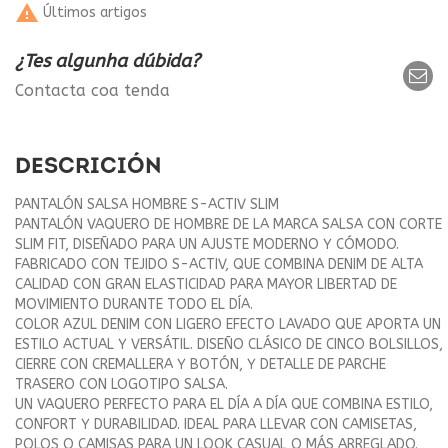

Últimos artigos
¿Tes algunha dúbida?
Contacta coa tenda
DESCRICIÓN
PANTALÓN SALSA HOMBRE S-ACTIV SLIM
PANTALÓN VAQUERO DE HOMBRE DE LA MARCA SALSA CON CORTE
SLIM FIT, DISEÑADO PARA UN AJUSTE MODERNO Y CÓMODO.
FABRICADO CON TEJIDO S-ACTIV, QUE COMBINA DENIM DE ALTA
CALIDAD CON GRAN ELASTICIDAD PARA MAYOR LIBERTAD DE
MOVIMIENTO DURANTE TODO EL DÍA.
COLOR AZUL DENIM CON LIGERO EFECTO LAVADO QUE APORTA UN
ESTILO ACTUAL Y VERSÁTIL. DISEÑO CLÁSICO DE CINCO BOLSILLOS,
CIERRE CON CREMALLERA Y BOTÓN, Y DETALLE DE PARCHE
TRASERO CON LOGOTIPO SALSA.
UN VAQUERO PERFECTO PARA EL DÍA A DÍA QUE COMBINA ESTILO,
CONFORT Y DURABILIDAD. IDEAL PARA LLEVAR CON CAMISETAS,
POLOS O CAMISAS PARA UN LOOK CASUAL O MÁS ARREGLADO.