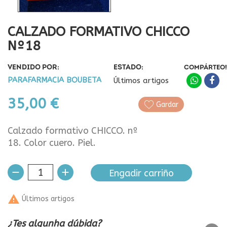
CALZADO FORMATIVO CHICCO
Nº18
VENDIDO POR:
ESTADO:
COMPÁRTEO!
PARAFARMACIA BOUBETA
Últimos artigos
35,00 €
Gardar
Calzado formativo CHICCO. nº
18. Color cuero. Piel.
Engadir carriño

Últimos artigos
¿Tes algunha dúbida?