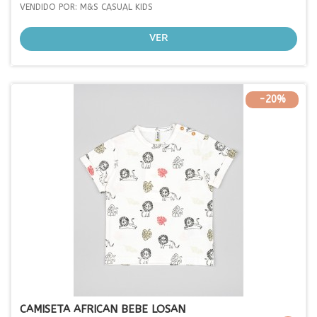
base
VENDIDO POR: M&S CASUAL KIDS
VER
-20%
CAMISETA AFRICAN BEBE LOSAN