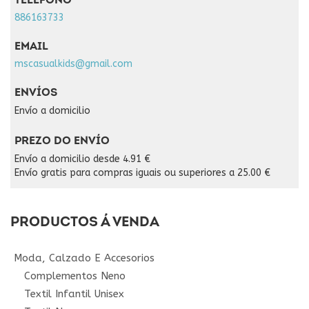
TELÉFONO
886163733
EMAIL
mscasualkids@gmail.com
ENVÍOS
Envío a domicilio
PREZO DO ENVÍO
Envío a domicilio desde 4.91 €
Envío gratis para compras iguais ou superiores a 25.00 €
PRODUCTOS Á VENDA
Moda, Calzado E Accesorios
Complementos Neno
Textil Infantil Unisex