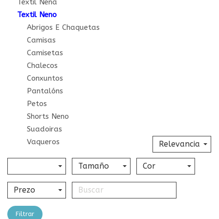
Textil Nena
Textil Neno
Abrigos E Chaquetas
Camisas
Camisetas
Chalecos
Conxuntos
Pantalóns
Petos
Shorts Neno
Suadoiras
Vaqueros
Relevancia
Tamaño
Cor
Prezo
Filtrar