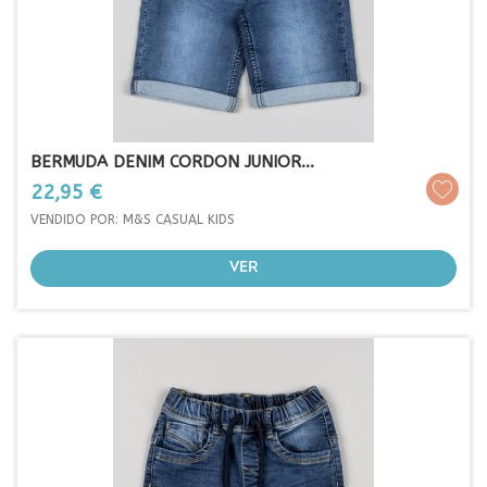
BERMUDA DENIM CORDON JUNIOR...
Prezo
22,95 €
VENDIDO POR: M&S CASUAL KIDS
VER