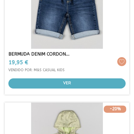
BERMUDA DENIM CORDON...
Prezo
19,95 €
VENDIDO POR: M&S CASUAL KIDS
VER
-20%