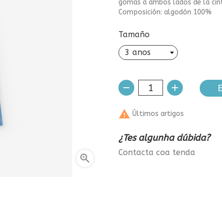
gomas a ambos lados de la cint
Composición: algodón 100%
Tamaño
E

Últimos artigos
¿Tes algunha dúbida?
Contacta coa tenda
