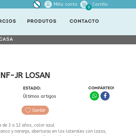
Miña conta
Carriño
0
RCIOS
PRODUTOS
CONTACTO
 CASA
INF-JR LOSAN
ESTADO:
COMPÁRTEO!
Últimos artigos
Gardar
 de 3 a 12 años, color azul
anco y naranja, aberturas en los laterales con lazos,