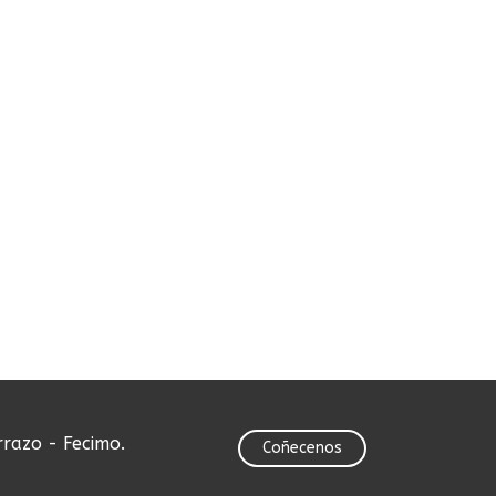
rrazo - Fecimo.
Coñecenos